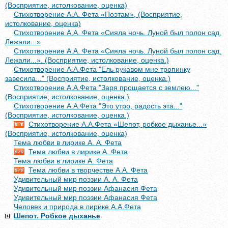
(Восприятие, истолкование, оценка)
Стихотворение А.А. Фета «Поэтам», (Восприятие,
истолкование, оценка)
Стихотворение А.А. Фета «Сияла ночь. Луной был полон сад.
Лежали...»
Стихотворение А.А. Фета «Сияла ночь. Луной был полон сад.
Лежали...». (Восприятие, истолкование, оценка.)
Стихотворение А.А.Фета "Ель рукавом мне тропинку
завесила..." (Восприятие, истолкование, оценка.)
Стихотворение А.А.Фета "Заря прощается с землею..."
(Восприятие, истолкование, оценка.)
Стихотворение А.А.Фета "Это утро, радость эта..."
(Восприятие, истолкование, оценка.)
Стихотворение А.А.Фета «Шепот, робкое дыханье...»
(Восприятие, истолкование, оценка)
Тема любви в лирике А. А. Фета
Тема любви в лирике А. Фета
Тема любви в лирике А. Фета
Тема любви в творчестве А.А. Фета
Удивительный мир поэзии А. А. Фета
Удивительный мир поэзии Афанасия Фета
Удивительный мир поэзии Афанасия Фета
Человек и природа в лирике А.А.Фета
Шепот. Робкое дыханье