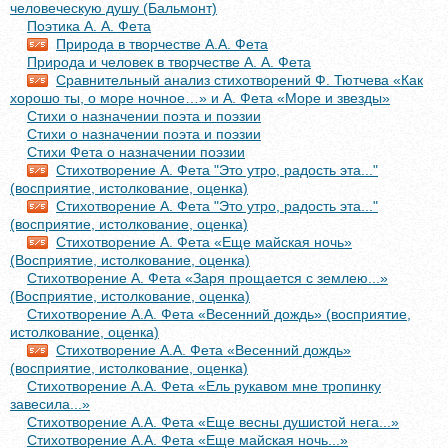
человеческую душу (Бальмонт)
Поэтика А. А. Фета
Природа в творчестве А.А. Фета
Природа и человек в творчестве А. А. Фета
Сравнительный анализ стихотворений Ф. Тютчева «Как
хорошо ты, о море ночное…» и А. Фета «Море и звезды»
Стихи о назначении поэта и поэзии
Стихи о назначении поэта и поэзии
Стихи Фета о назначении поэзии
Стихотворение А. Фета "Это утро, радость эта..."
(восприятие, истолкование, оценка)
Стихотворение А. Фета "Это утро, радость эта..."
(восприятие, истолкование, оценка)
Стихотворение А. Фета «Еще майская ночь»
(Восприятие, истолкование, оценка)
Стихотворение А. Фета «Заря прощается с землею...»
(Восприятие, истолкование, оценка)
Стихотворение А.А. Фета «Весенний дождь» (восприятие,
истолкование, оценка)
Стихотворение А.А. Фета «Весенний дождь»
(восприятие, истолкование, оценка)
Стихотворение А.А. Фета «Ель рукавом мне тропинку
завесила...»
Стихотворение А.А. Фета «Еще весны душистой нега...»
Стихотворение А.А. Фета «Еще майская ночь...»