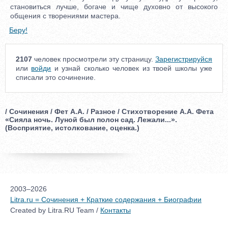
становиться лучше, богаче и чище духовно от высокого
общения с творениями мастера.
Беру!
2107
человек просмотрели эту страницу.
Зарегистрируйся
или
войди
и узнай сколько человек из твоей школы уже
списали это сочинение.
/ Сочинения / Фет А.А. / Разное / Стихотворение А.А. Фета
«Сияла ночь. Луной был полон сад. Лежали...».
(Восприятие, истолкование, оценка.)
2003–2026
Litra.ru = Сочинения + Краткие содержания + Биографии
Created by Litra.RU Team /
Контакты