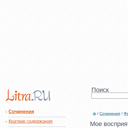
Поиск
Сочинения
/
Сочинения
/
Фе
Краткие содержания
Мое восприят