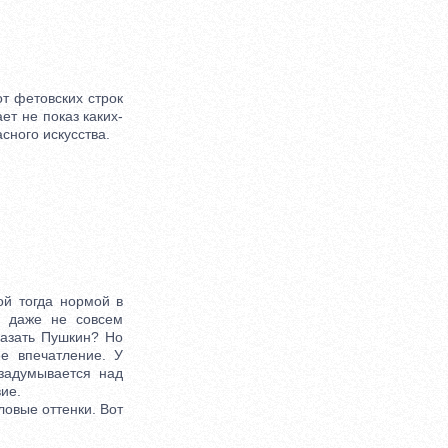
т фетовских строк
ет не показ каких-
ного искусства.
й тогда нормой в
и даже не совсем
сказать Пушкин? Но
е впечатление. У
задумывается над
ие.
овые оттенки. Вот