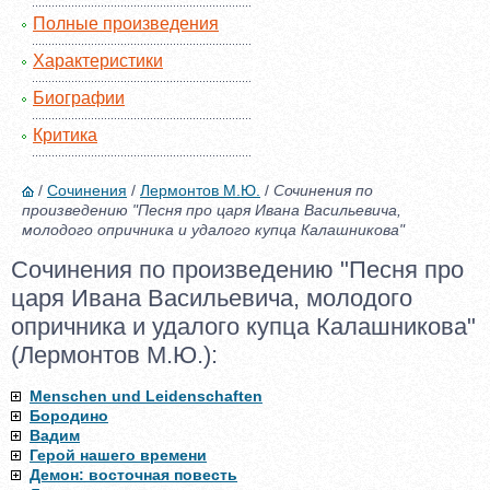
Полные произведения
Характеристики
Биографии
Критика
/
Сочинения
/
Лермонтов М.Ю.
/
Сочинения по
произведению "Песня про царя Ивана Васильевича,
молодого опричника и удалого купца Калашникова"
Сочинения по произведению "Песня про
царя Ивана Васильевича, молодого
опричника и удалого купца Калашникова"
(Лермонтов М.Ю.):
Menschen und Leidenschaften
Бородино
Вадим
Герой нашего времени
Демон: восточная повесть