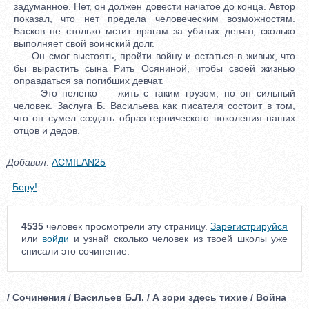
задуманное. Нет, он должен довести начатое до конца. Автор
показал, что нет предела человеческим возможностям.
Басков не столько мстит врагам за убитых девчат, сколько
выполняет свой воинский долг.
Он смог выстоять, пройти войну и остаться в живых, что
бы вырастить сына Рить Осяниной, чтобы своей жизнью
оправдаться за погибших девчат.
Это нелегко — жить с таким грузом, но он сильный
человек. Заслуга Б. Васильева как писателя состоит в том,
что он сумел создать образ героического поколения наших
отцов и дедов.
Добавил
:
ACMILAN25
Беру!
4535
человек просмотрели эту страницу.
Зарегистрируйся
или
войди
и узнай сколько человек из твоей школы уже
списали это сочинение.
/ Сочинения / Васильев Б.Л. / А зори здесь тихие / Война