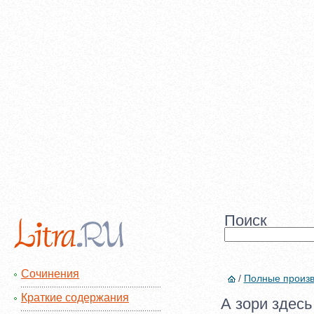
Поиск
Сочинения
/
Полные произ
Краткие содержания
А зори здесь 