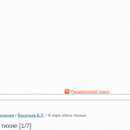
Расширенный поиск
ведения
/
Васильев Б.Л.
/
А зори здесь тихие
тихие [1/7]