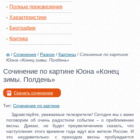
Полные произведения
Характеристики
Биографии
Критика
/
Сочинения
/
Разное
/
Картины
/
Сочинение по картине
Юона «Конец зимы. Полдень»
Сочинение по картине Юона «Конец
зимы. Полдень»
Скачать сочинение
Тип:
Сочинение по картине
Здравствуйте, уважаемые телезрители! Сегодня мы с вами
поговорим об очень радостном событии – о приближении
весны. Думаю, не будет преувеличением сказать, что
наступления этого времени года ждут все жители России. И
это неудивительно: с приходом весны пробуждается