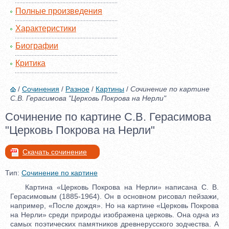
Полные произведения
Характеристики
Биографии
Критика
/
Сочинения
/
Разное
/
Картины
/
Сочинение по картине
С.В. Герасимова "Церковь Покрова на Нерли"
Сочинение по картине С.В. Герасимова
"Церковь Покрова на Нерли"
Скачать сочинение
Тип:
Сочинение по картине
Картина «Церковь Покрова на Нерли» написана С. В.
Герасимовым (1885-1964). Он в основном рисовал пейзажи,
например, «После дождя». Но на картине «Церковь Покрова
на Нерли» среди природы изображена церковь. Она одна из
самых поэтических памятников древнерусского зодчества. А