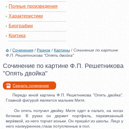
Полные произведения
Характеристики
Биографии
Критика
/
Сочинения
/
Разное
/
Картины
/
Сочинение по картине
Ф.П. Решетникова "Опять двойка"
Сочинение по картине Ф.П. Решетникова
"Опять двойка"
Скачать сочинение
Передо мной картина Ф.П. Решетникова "Опять двойка".
Главной фигурой является мальчик Митя.
Он опять получил двойку. Митя одет в пальто, на ногах
ботинки. В руках он держит портфель, перевязанный
верёвкой, из него торчат коньки. Он пришёл из школы. Лицо у
него нахмуренное,глаза потупленные в пол.