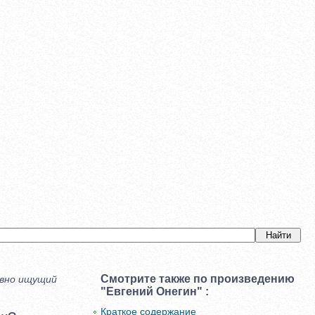
Смотрите также по произведению
овно ищущий
"Евгений Онегин" :
Краткое содержание