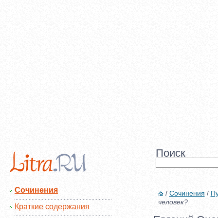
Поиск
Сочинения
/
Сочинения
/
Пу
человек?
Краткие содержания