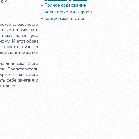
к?
Полное содержание
Характеристика героев
Критические статьи
ской словесности
ые хотел выразить
К нему давно уже
ному. И этот образ
ся же ответить на
али ли в его жизни
е человек». И его
ек. Представитель
ргского светского
ть себе занятия и
нтересов: