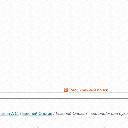
Расширенный поиск
шкин А.С.
/
Евгений Онегин
/
Евгений Онегин - «лишний» или дух