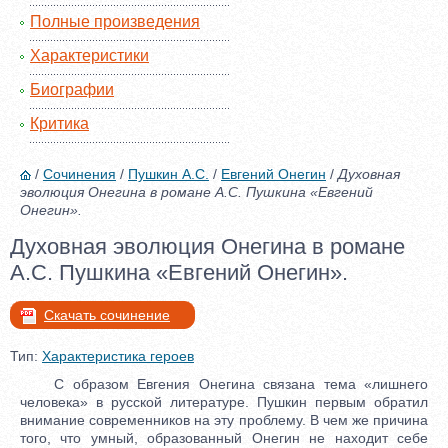
Полные произведения
Характеристики
Биографии
Критика
/
Сочинения
/
Пушкин А.С.
/
Евгений Онегин
/
Духовная
эволюция Онегина в романе А.С. Пушкина «Евгений
Онегин».
Духовная эволюция Онегина в романе
А.С. Пушкина «Евгений Онегин».
Скачать сочинение
Тип:
Характеристика героев
С образом Евгения Онегина связана тема «лишнего
человека» в русской литературе. Пушкин первым обратил
внимание современников на эту проблему. В чем же причина
того, что умный, образованный Онегин не находит себе