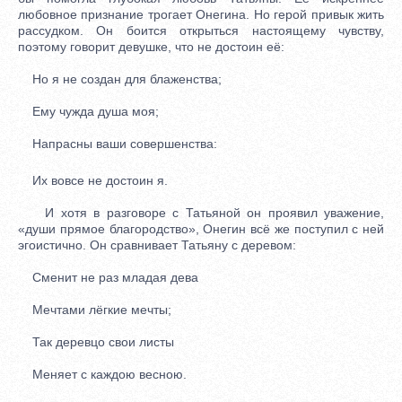
любовное признание трогает Онегина. Но герой привык жить
рассудком. Он боится открыться настоящему чувству,
поэтому говорит девушке, что не достоин её:
Но я не создан для блаженства;
Ему чужда душа моя;
Напрасны ваши совершенства:
Их вовсе не достоин я.
И хотя в разговоре с Татьяной он проявил уважение,
«души прямое благородство», Онегин всё же поступил с ней
эгоистично. Он сравнивает Татьяну с деревом:
Сменит не раз младая дева
Мечтами лёгкие мечты;
Так деревцо свои листы
Меняет с каждою весною.