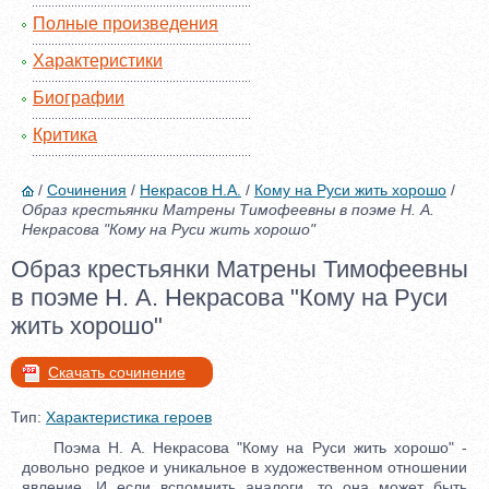
Полные произведения
Характеристики
Биографии
Критика
/
Сочинения
/
Некрасов Н.А.
/
Кому на Руси жить хорошо
/
Образ крестьянки Матрены Тимофеевны в поэме Н. А.
Некрасова "Кому на Руси жить хорошо"
Образ крестьянки Матрены Тимофеевны
в поэме Н. А. Некрасова "Кому на Руси
жить хорошо"
Скачать сочинение
Тип:
Характеристика героев
Поэма Н. А. Некрасова "Кому на Руси жить хорошо" -
довольно редкое и уникальное в художественном отношении
явление. И если вспомнить аналоги, то она может быть