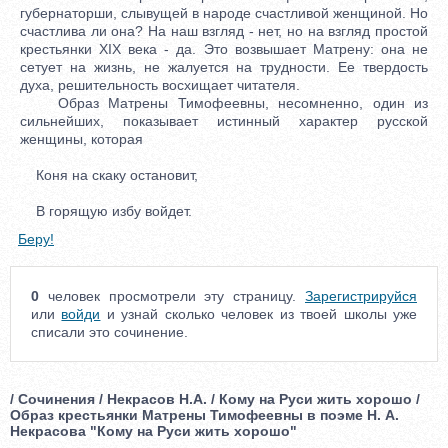
губернаторши, слывущей в народе счастливой женщиной. Но
счастлива ли она? На наш взгляд - нет, но на взгляд простой
крестьянки XIX века - да. Это возвышает Матрену: она не
сетует на жизнь, не жалуется на трудности. Ее твердость
духа, решительность восхищает читателя.
Образ Матрены Тимофеевны, несомненно, один из
сильнейших, показывает истинный характер русской
женщины, которая
Коня на скаку остановит,
В горящую избу войдет.
Беру!
0
человек просмотрели эту страницу.
Зарегистрируйся
или
войди
и узнай сколько человек из твоей школы уже
списали это сочинение.
/ Сочинения / Некрасов Н.А. / Кому на Руси жить хорошо /
Образ крестьянки Матрены Тимофеевны в поэме Н. А.
Некрасова "Кому на Руси жить хорошо"