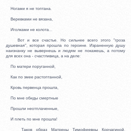
Ногами я не топтана.
Веревками не вязана,
Иголками не колота...
Вот и все счастье. Но сильнее всего этого "гроза
душевная", которая прошла по героине. Израненную душу
наизнанку не вывернешь и людям не покажешь, а потому
для всех она - счастливица, а на деле:
По матери поруганной,
Как по змее растоптанной,
Кровь первенца прошла,
По мне обиды смертные
Прошли неотплаченные,
И плеть по мне прошла!
Таков образ Матрены Тимофеевны Корчагиной,