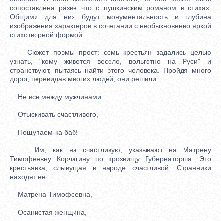
сопоставлена разве что с пушкинским романом в стихах.
Общими для них будут монументальность и глубина
изображения характеров в сочетании с необыкновенно яркой
стихотворной формой.
Сюжет поэмы прост: семь крестьян задались целью
узнать, "кому живется весело, вольготно на Руси" и
странствуют, пытаясь найти этого человека. Пройдя много
дорог, перевидав многих людей, они решили:
Не все между мужчинами
Отыскивать счастливого,
Пощупаем-ка баб!
Им, как на счастливую, указывают на Матрену
Тимофеевну Корчагину по прозвищу Губернаторша. Это
крестьянка, слывущая в народе счастливой, Странники
находят ее:
Матрена Тимофеевна,
Осанистая женщина,