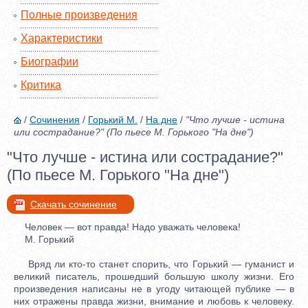
Полные произведения
Характеристики
Биографии
Критика
/
Сочинения
/
Горький М.
/
На дне
/
"Что лучше - истина
или сострадание?" (По пьесе М. Горького "На дне")
"Что лучше - истина или сострадание?"
(По пьесе М. Горького "На дне")
Скачать сочинение
Человек — вот правда! Надо уважать человека!
М. Горький
Вряд ли кто-то станет спорить, что Горький — гуманист и
великий писатель, прошедший большую школу жизни. Его
произведения написаны не в угоду читающей публике — в
них отражены правда жизни, внимание и любовь к человеку.