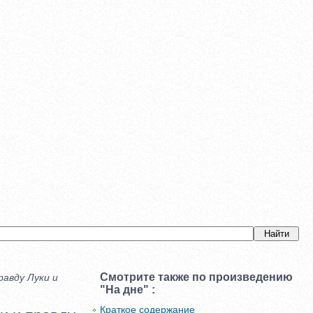
Смотрите также по произведению
равду Луки и
"На дне" :
Краткое содержание