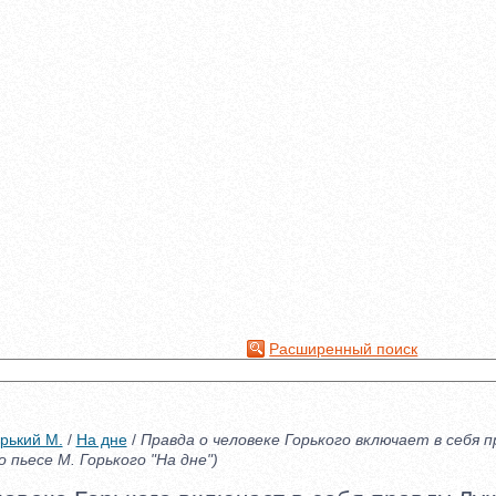
Расширенный поиск
рький М.
/
На дне
/
Правда о человеке Горького включает в себя п
 пьесе М. Горького "На дне")