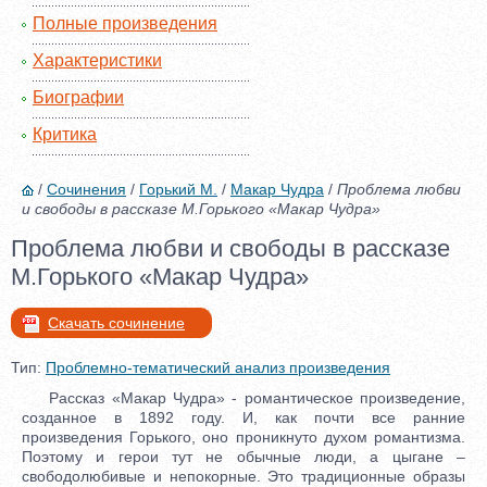
Полные произведения
Характеристики
Биографии
Критика
/
Сочинения
/
Горький М.
/
Макар Чудра
/
Проблема любви
и свободы в рассказе М.Горького «Макар Чудра»
Проблема любви и свободы в рассказе
М.Горького «Макар Чудра»
Скачать сочинение
Тип:
Проблемно-тематический анализ произведения
Рассказ «Макар Чудра» - романтическое произведение,
созданное в 1892 году. И, как почти все ранние
произведения Горького, оно проникнуто духом романтизма.
Поэтому и герои тут не обычные люди, а цыгане –
свободолюбивые и непокорные. Это традиционные образы