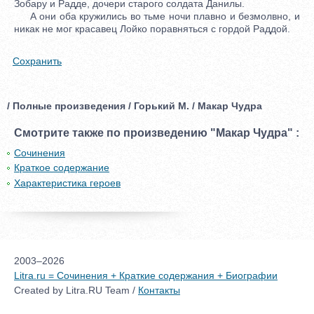
Зобару и Радде, дочери старого солдата Данилы.
А они оба кружились во тьме ночи плавно и безмолвно, и
никак не мог красавец Лойко поравняться с гордой Раддой.
Сохранить
/ Полные произведения / Горький М. / Макар Чудра
Смотрите также по произведению "Макар Чудра" :
Сочинения
Краткое содержание
Характеристика героев
2003–2026
Litra.ru = Сочинения + Краткие содержания + Биографии
Created by Litra.RU Team /
Контакты