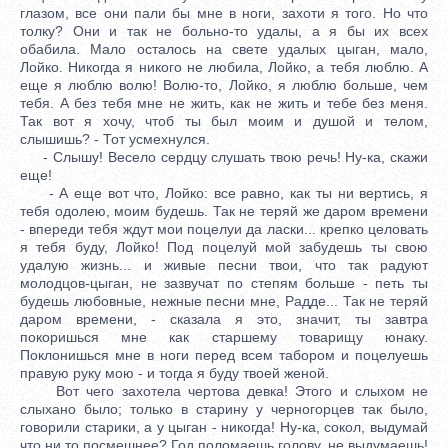
глазом, все они пали бы мне в ноги, захоти я того. Но что
толку? Они и так не больно-то удалы, а я бы их всех
обабила. Мало осталось на свете удалых цыган, мало,
Лойко. Никогда я никого не любила, Лойко, а тебя люблю. А
еще я люблю волю! Волю-то, Лойко, я люблю больше, чем
тебя. А без тебя мне не жить, как не жить и тебе без меня.
Так вот я хочу, чтоб ты был моим и душой и телом,
слышишь? - Тот усмехнулся.
- Слышу! Весело сердцу слушать твою речь! Ну-ка, скажи
еще!
- А еще вот что, Лойко: все равно, как ты ни вертись, я
тебя одолею, моим будешь. Так не теряй же даром времени
- впереди тебя ждут мои поцелуи да ласки... крепко целовать
я тебя буду, Лойко! Под поцелуй мой забудешь ты свою
удалую жизнь... и живые песни твои, что так радуют
молодцов-цыган, не зазвучат по степям больше - петь ты
будешь любовные, нежные песни мне, Радде... Так не теряй
даром времени, - сказала я это, значит, ты завтра
покоришься мне как старшему товарищу юнаку.
Поклонишься мне в ноги перед всем табором и поцелуешь
правую руку мою - и тогда я буду твоей женой.
Вот чего захотела чертова девка! Этого и слыхом не
слыхано было; только в старину у черногорцев так было,
говорили старики, а у цыган - никогда! Ну-ка, сокол, выдумай
что ни то посмешнее? Год поломаешь голову, не выдумаешь!