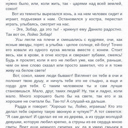
нужно было, или, коли жить, так - царями над всей землей,
сокол!
Вот из темноты вырезался конь, а на нем человек сидит и
играет, подъезжая к нам. Остановился у костра, перестал
играть, улыбаясь, смотрит на нас.
- Эге, Зобар, да это ты! - крикнул ему Данило радостно.
Так вот он, Лойко Зобар!
Усы легли на плечи и смешались с кудрями, очи, как
ясные звезды, горят, а улыбка - целое солнце, ей-богу! Точно
его ковали из одного куска железа вместе с конем. Стоит
весь, как в крови, в огне костра и сверкает зубами, смеясь!
Будь я проклят, коли я его не любил уже, как себя, раньше,
чем он мне слово сказал или просто заметил, что и я тоже
живу на белом свете!
Вот, сокол, какие люди бывают! Взглянет он тебе в очи и
полонит твою душу, и ничуть тебе это не стыдно, а еще и
гордо для тебя. С таким человеком ты и сам лучше
становишься. Мало, друг, таких людей! Ну, так и ладно, коли
мало. Много хорошего было бы на свете, так его и за
хорошее не считали бы. Так-то! А слушай-ка дальше.
Радда и говорит: "Хорошо ты, Лойко, играешь! Кто это
делал тебе скрипку такую звонкую и чуткую?" А тот смеется:
"Я сам делал! И сделал ее не из дерева, а из груди молодой
девушки, которую любил крепко, а струны из ее сердца мною
свиты. Врет еще немного скрипка, ну, да я умею смычок в