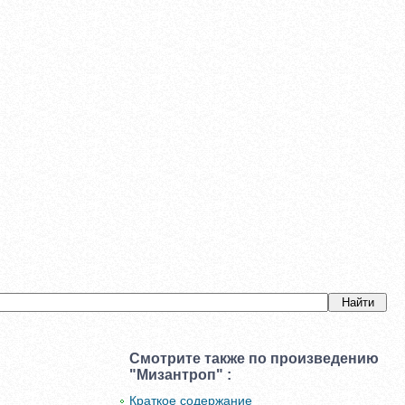
Смотрите также по произведению
"Мизантроп" :
Краткое содержание