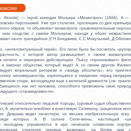
теристику
ceste) — герой комедии Мольера «Мизантроп» (1666). А.— 
овских персонажей. Уже три столетия, протекшие со дня премьер
 этого образа: то объявляют мизантропа «развлекательным персон
 нем сходство с самим Мольером, находя у обоих неврастению
вают нечто трагедийное (Г.Н.Бояджиев, С.С.Мокульский, Д.Обломи
«интеллектуальный герой». Его легко было бы посчитать «рупор
растность, с которой автор размышляет о своем мизантропе
ак нелепо и неразумно действующем. Пьесу «пронизывает» фило
 и законах общества, который ведет А. со своим другом Филин
оведует моральный ригоризм и «жажду абсолюта», его прияте
дскому несовершенству, коренящаяся в смирении перед непрере
извечном споре, восходящем еще к античной древности (см. трактат
бающихся, как нет человека, способного превозмочь свою природу
аждущего «справедливости».
зий относительно людской породы, суровый судья общественно
ст, А. мучительно влюблен в кокетливую Селимену, грациозное в
ия. Девушка ведет нечестную, но весьма изобретательную игру
среди которых А. В салоне Сели-мены, настоящей «шк
ая молодежь упражняется в иро ническом словесном портр
денческая стратегия героини, возможно, не более чем с