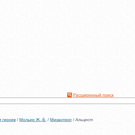
Расширенный поиск
и героев
/
Мольер Ж.-Б.
/
Мизантроп
/
Альцест