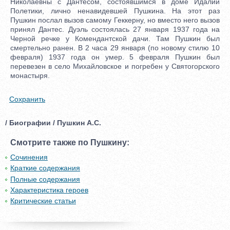
Николаевны с Дантесом, состоявшимся в доме Идалии
Полетики, лично ненавидевшей Пушкина. На этот раз
Пушкин послал вызов самому Геккерну, но вместо него вызов
принял Дантес. Дуэль состоялась 27 января 1937 года на
Черной речке у Комендантской дачи. Там Пушкин был
смертельно ранен. В 2 часа 29 января (по новому стилю 10
февраля) 1937 года он умер. 5 февраля Пушкин был
перевезен в село Михайловское и погребен у Святогорского
монастыря.
Сохранить
/ Биографии / Пушкин А.С.
Смотрите также по Пушкину:
Сочинения
Краткие содержания
Полные содержания
Характеристика героев
Критические статьи