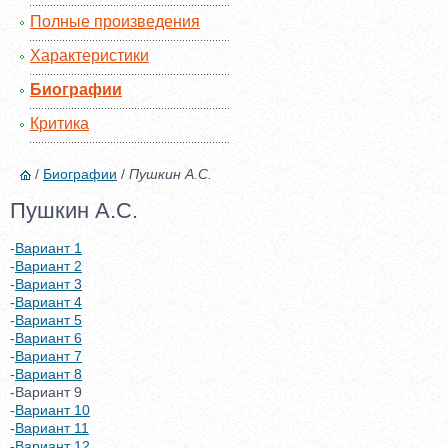
Полные произведения
Характеристики
Биографии
Критика
/
Биографии
/
Пушкин А.С.
Пушкин А.С.
-
Вариант 1
-
Вариант 2
-
Вариант 3
-
Вариант 4
-
Вариант 5
-
Вариант 6
-
Вариант 7
-
Вариант 8
-Вариант 9
-
Вариант 10
-
Вариант 11
-
Вариант 12