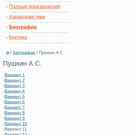
Полные произведения
Характеристики
Биографии
Критика
/
Биографии
/
Пушкин А.С.
Пушкин А.С.
-
Вариант 1
-
Вариант 2
-
Вариант 3
-
Вариант 4
-
Вариант 5
-
Вариант 6
-
Вариант 7
-
Вариант 8
-
Вариант 9
-
Вариант 10
-Вариант 11
-
Вариант 12