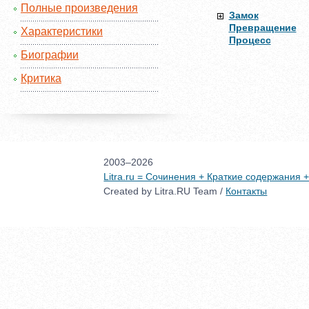
Полные произведения
Замок
Превращение
Характеристики
Процесс
Биографии
Критика
2003–2026
Litra.ru = Сочинения + Краткие содержания
Created by Litra.RU Team /
Контакты