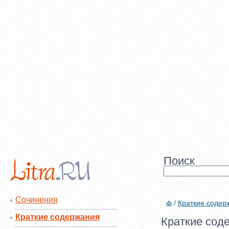
Поиск
Сочинения
/
Краткие содер
Краткие содержания
Краткие сод