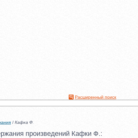
Расширенный поиск
жания
/
Кафка Ф.
ержания произведений Кафки Ф.: