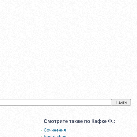
Смотрите также по Кафке Ф.:
Сочинения
Биография