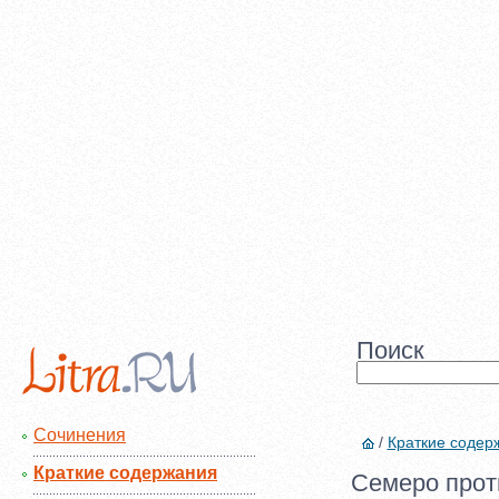
Поиск
Сочинения
/
Краткие содер
Краткие содержания
Семеро прот