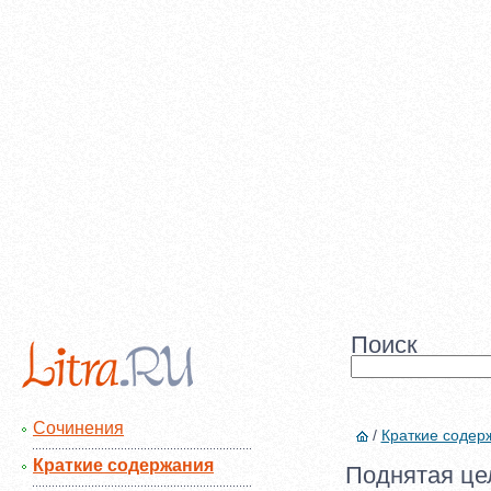
Поиск
Сочинения
/
Краткие содер
Краткие содержания
Поднятая це