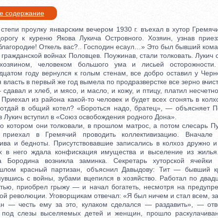
ое содержание
епи проулку январским вечером 1930 г. въехал в хутор Гремячи
орогу к куреню Якова Лукича Островного. Хозяин, узнав приез
благородие! Откель вас?.. Господин есаул…» Это был бывший кома
гражданской войнах Половцев. Поужинав, стали толковать. Лукич 
хозяином, человеком большого ума и лисьей осторожности
адцатом году вернулся к голым стенам, все добро оставил у Черн
я власть в первый же год вымела по продразверстке все зерно вчист
сдавал и хлеб, и мясо, и масло, и кожу, и птицу, платил несчет
Приехал из района какой-то человек и будет всех сго­нять в кол
 отдай в общий котел? «Бороться надо, братец», — объясняет П
 Лукич вступил в «Союз освобождения родного Дона».
 котором они толковали, в прошлом матрос, а потом слесарь Пу
 приехал в Гремячий проводить коллективизацию. Вначале 
тива и бедноты. Присутствовавшие записались в колхоз дружно и
их в него ждала конфискация имущества и выселение из жилья
а Бородина возникла заминка. Секретарь хуторской ячейки
ошлом красный партизан, объяснил Давыдову: Тит — бывший кр
увшись с войны, зубами вцепился в хозяйство. Работал по двадц
тью, приобрел грыжу — и начал богатеть, несмотря на предупр
й революции. Уговорщикам отвечал: «Я был ничем и стал всем, за 
 честь ему за это, кулаком сделался — раздавить», — отв
 под слезы выселяемых детей и женщин, прошло раскулачиван