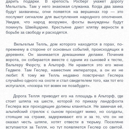
дарить подарки. В крепость Росберг укажет дорогу
Мельхталь. Там у него знакомая служанка. Когда два замка
будут захвачены, огни появятся на вершинах гор — это
послужит сигналом для выступления народного ополчения.
Увидев, что народ вооружен, фохты вынуждены будут
покинуть Швейцарию. Крестьяне дают клятву верности в
борьбе за свободу и расходятся.
Вильгельм Телль, дом которого находится в горах, по-
прежнему в стороне от основных событий, происходящих в
деревнях. Он занимается домашними делами. Починив
ворота, он собирается вместе с одним из сыновей к тестю,
Вальтеру Фюрсту, в Альторф. Не нравится это его жене
Гедвиге. Там Геслер, наместник императора, а он их не
любит. К тому же Телль недавно повстречал Геслера
случайно одного на охоте и стал свидетелем того, как тот его
испугался, «позора тот вовек не позабудет».
Дорога Телля приводит его на площадь в Альторф, где
стоит шляпа на шесте, которой по приказу ландсфохта
Геслера все проходящие должны кланяться. Не замечая её,
альпийский стрелок с сыном проходят мимо, но солдаты,
стоящие на страже, задерживают его и за то, что он не
оказал честь шляпе, хотят отвести в тюрьму. Поселяне
вступаются за Телля, но тут появляется Геслер со свитой.