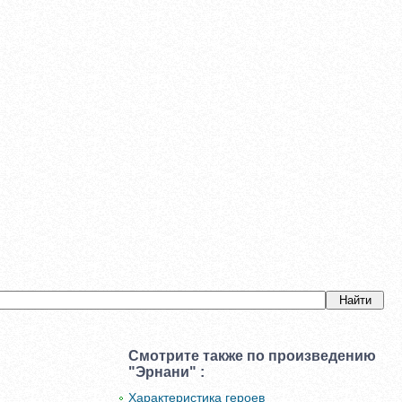
Смотрите также по произведению
"Эрнани" :
Характеристика героев