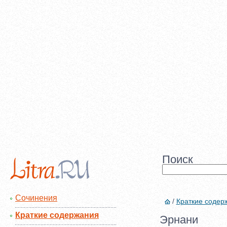
Поиск
Сочинения
/
Краткие содер
Краткие содержания
Эрнани