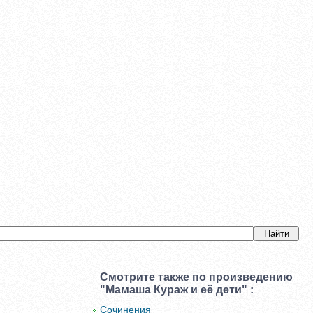
Смотрите также по произведению
"Мамаша Кураж и её дети" :
Сочинения