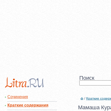
Поиск
Сочинения
/
Краткие содер
Краткие содержания
Мамаша Кура