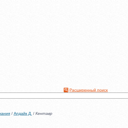
Расширенный поиск
жания
/
Апдайк Д.
/
Кентавр