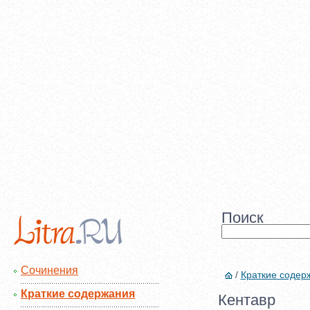
Поиск
Сочинения
/
Краткие содер
Краткие содержания
Кентавр