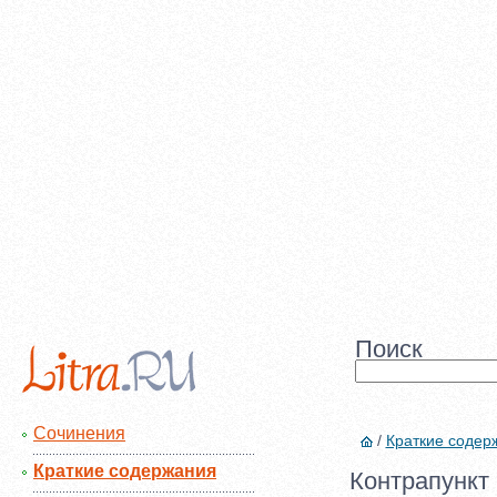
Поиск
Сочинения
/
Краткие содер
Краткие содержания
Контрапункт