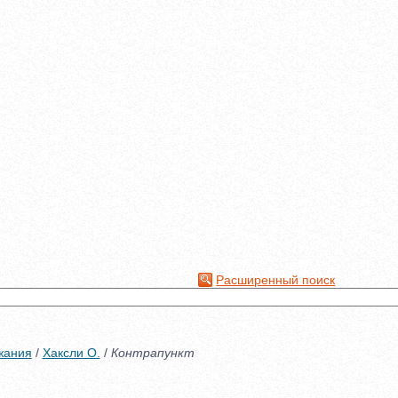
Расширенный поиск
жания
/
Хаксли О.
/
Контрапункт