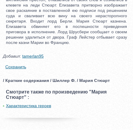
клевете на леди Стюарт. Елизавета притворно изображает
свое раскаяние в поставленной ею подписи под решением
суда и сваливает всю вину на своего нерасторопного
секретаря. Входит лорд Берли. Мария Стюарт казнена.
Елизавета обвиняет его в поспешности приведения
приговора в исполнение. Лорд Шрусбери сообщает о своем
решении удалиться от двора. Граф Лейстер отбывает сразу
после казни Марии во Францию.
Добавил
:
tamerlan95
Сохранить
/ Краткие содержания / Шиллер Ф. / Мария Стюарт
Смотрите также по произведению "Мария
Стюарт" :
Характеристика героев