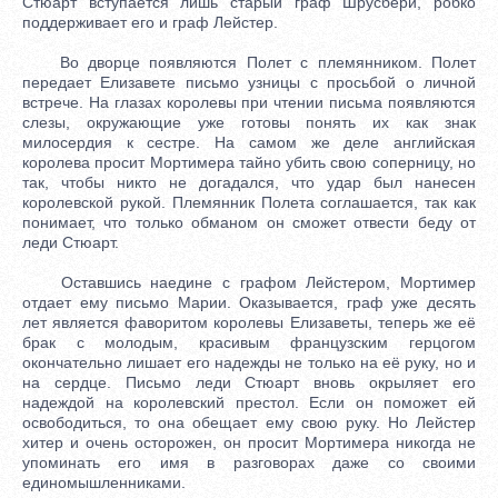
Стюарт вступается лишь старый граф Шрусбери, робко
поддерживает его и граф Лейстер.
Во дворце появляются Полет с племянником. Полет
передает Елизавете письмо узницы с просьбой о личной
встрече. На глазах королевы при чтении письма появляются
слезы, окружающие уже готовы понять их как знак
милосердия к сестре. На самом же деле английская
королева просит Мортимера тайно убить свою соперницу, но
так, чтобы никто не догадался, что удар был нанесен
королевской рукой. Племянник Полета соглашается, так как
понимает, что только обманом он сможет отвести беду от
леди Стюарт.
Оставшись наедине с графом Лейстером, Мортимер
отдает ему письмо Марии. Оказывается, граф уже десять
лет является фаворитом королевы Елизаветы, теперь же её
брак с молодым, красивым французским герцогом
окончательно лишает его надежды не только на её руку, но и
на сердце. Письмо леди Стюарт вновь окрыляет его
надеждой на королевский престол. Если он поможет ей
освободиться, то она обещает ему свою руку. Но Лейстер
хитер и очень осторожен, он просит Мортимера никогда не
упоминать его имя в разговорах даже со своими
единомышленниками.