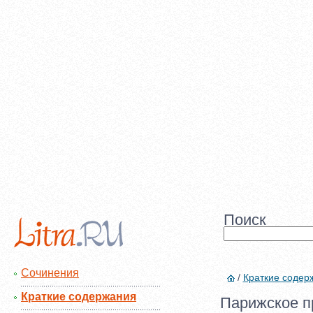
Поиск
Сочинения
/
Краткие содер
Краткие содержания
Парижское п