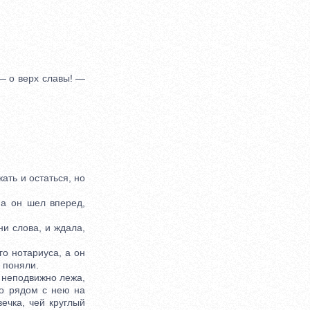
— о верх славы! —
ть и остаться, но
а он шел вперед,
и слова, и ждала,
о нотариуса, а он
 поняли.
 неподвижно лежа,
го рядом с нею на
ечка, чей круглый