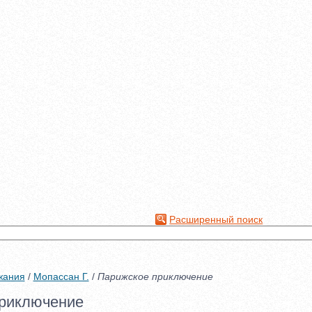
Расширенный поиск
жания
/
Мопассан Г.
/
Парижское приключение
риключение