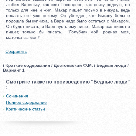
любил Вареньку, как свет Господень, как дочку родную, он
только для нее и жил. Макар пишет письмо в никуда, ведь
послать его уже некому. Он убежден, что Быкову больше
подошла бы купчиха, а Варе надо было остаться с Макаром.
Он будет писать, и Варя пусть ему пишет. Макар все пишет и
пишет, только бы писать... “Голубчик мой, родная моя,
маточка вы моя!”
Сохранить
/ Краткие содержания / Достоевский Ф.М. / Бедные люди /
Вариант 1
Смотрите также по произведению "Бедные люди"
:
Сочинения
Полное содержание
Критические статьи