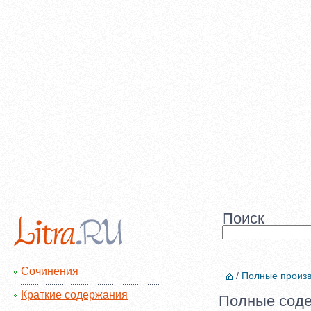
Поиск
Сочинения
/
Полные произ
Краткие содержания
Полные соде