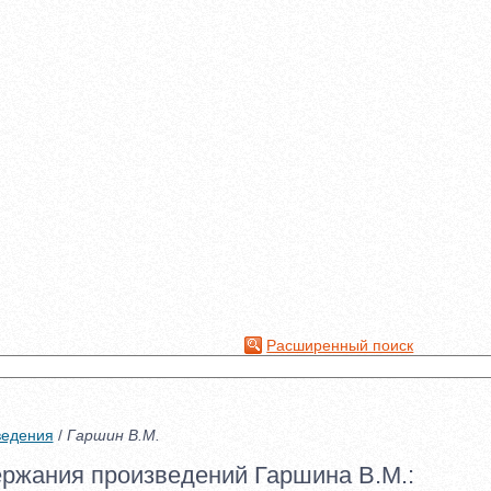
Расширенный поиск
ведения
/
Гаршин В.М.
ржания произведений Гаршина В.М.: