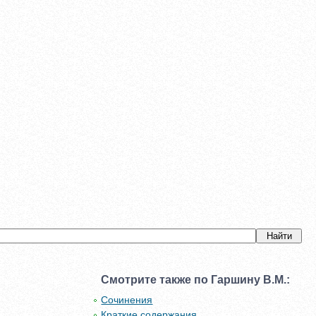
Смотрите также по Гаршину В.М.:
Сочинения
Краткие содержания