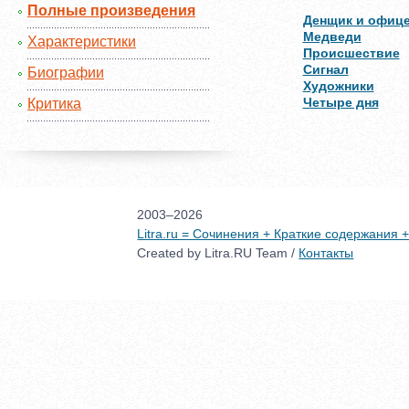
Полные произведения
Денщик и офиц
Медведи
Характеристики
Происшествие
Сигнал
Биографии
Художники
Четыре дня
Критика
2003–2026
Litra.ru = Сочинения + Краткие содержания
Created by Litra.RU Team /
Контакты