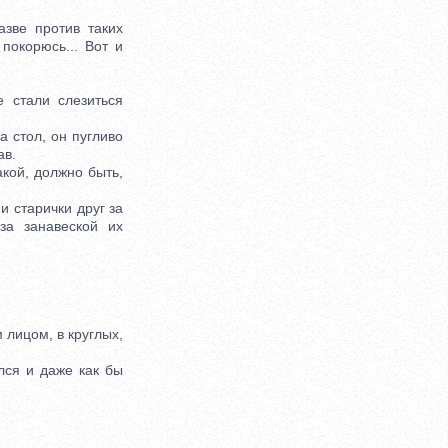
зве против таких
покорюсь... Вот и
стали слезиться
 стол, он пугливо
ав.
кой, должно быть,
 старички друг за
за занавеской их
лицом, в круглых,
лся и даже как бы