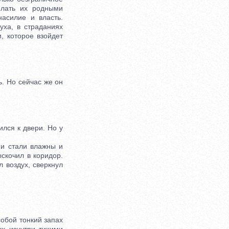
елать их родными
насилие и власть.
уха, в страданиях
, которое взойдет
. Но сейчас же он
лся к двери. Но у
и стали влажны и
ыскочил в коридор.
л воздух, сверкнул
обой тонкий запах