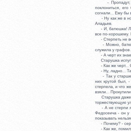
- Пропадут, Сер
поклониться, его 
согнали... Ему бы 
- Ну как же в нож
Аладьев.
- И, батюшка! Люд
все по-хорошему. 
- Стерпеть не вс
- Можно, батюшка
служила у графов 
- А черт их знае
Старушка испугал
- Как же черт... 
- Ну, ладно... Та
- Так у старшень
них крутой был, -
стерпела, и что ж
взяли... Прокутили
Старушка даже за
торжествующую ул
- А не стерпи я в
Федосеича - он у
показывать нельзя
- Почему? - серд
- Как же, помилуй