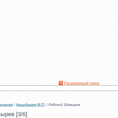
Расширенный поиск
ведения
/
Арцыбашев М.П.
/
Рабочий Шевырев
ырев [3/6]