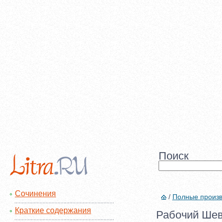
Поиск
Сочинения
/
Полные произ
Краткие содержания
Рабочий Шев