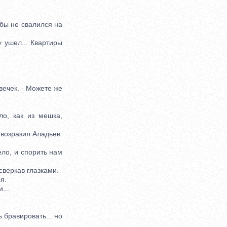
бы не свалился на
 ушел... Квартиры
вечек. - Можете же
о, как из мешка,
возразил Аладьев.
ло, и спорить нам
сверкав глазками.
я.
...
 бравировать... но