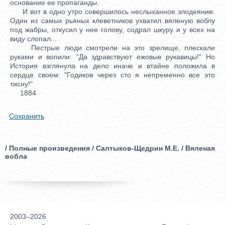
основание ее пропаганды.
И вот в одно утро совершилось неслыханное злодеяние.
Один из самых рьяных клеветников ухватил вяленую воблу
под жабры, откусил у нее голову, содрал шкуру и у всех на
виду слопал...
Пестрые люди смотрели на это зрелище, плескали
руками и вопили: "Да здравствуют ежовые рукавицы!" Но
История взглянула на дело иначе и втайне положила в
сердце своем: "Годиков через сто я непременно все это
тисну!"
1884
Сохранить
/ Полные произведения / Салтыков-Щедрин М.Е. / Вяленая
вобла
2003–2026