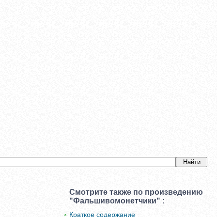
Смотрите также по произведению
"Фальшивомонетчики" :
Краткое содержание