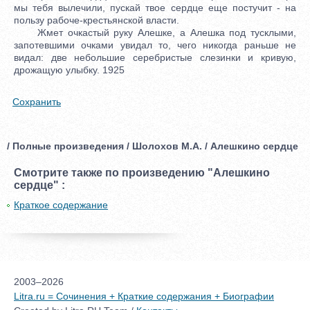
мы тебя вылечили, пускай твое сердце еще постучит - на
пользу рабоче-крестьянской власти.
Жмет очкастый руку Алешке, а Алешка под тусклыми,
запотевшими очками увидал то, чего никогда раньше не
видал: две небольшие серебристые слезинки и кривую,
дрожащую улыбку. 1925
Сохранить
/ Полные произведения / Шолохов М.А. / Алешкино сердце
Смотрите также по произведению "Алешкино
сердце" :
Краткое содержание
2003–2026
Litra.ru = Сочинения + Краткие содержания + Биографии