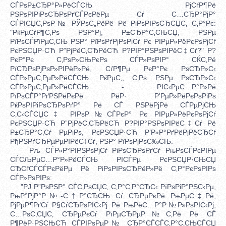
СЃРѕР±СЂР°Р»РёСЃСЊ РјСѓР¶Рё
РЅРѕРІРіРѕСЂРѕРґСЃРєРёРµ Сѓ С…СЂР°РјР°
СЃРІСЏС‚РѕР№ РЎРѕС„РёРё Рё РіРѕРІРѕСЂСЏС‚ С‚Р°Рє:
"РќРµСѓР¶С‚Рѕ РЅР°Рј, Р±СЂР°С‚СЊСЏ, РЅРµ
РїРѕСЃРїРµС‚СЊ РЅР° РїРѕРґРјРѕРіСѓ Рє РІРµР»РёРєРѕРјСѓ
РєРЅСЏР·СЋ Р”РјРёС‚СЂРёСЋ Р?РІР°РЅРѕРІРёС‡Сѓ?" Р?
РєР°Рє С‚РѕР»СЊРєРѕ СЃР»РѕРІР° СЌС‚Рё
РїСЂРѕРјРѕР»РІРёР»Рё, СѓР¶Рµ РєР°Рє РѕСЂР»С‹
СЃР»РµС‚РµР»РёСЃСЊ. РќРµС‚, С‚Рѕ РЅРµ РѕСЂР»С‹
СЃР»РµС‚РµР»РёСЃСЊ - РІС‹РµС…Р°Р»Рё
РїРѕСЃР°РґРЅРёРєРё РёР· Р’РµР»РёРєРѕРіРѕ
РќРѕРІРіРѕСЂРѕРґР° Рё СЃ РЅРёРјРё СЃРµРјСЊ
С‚С‹СЃСЏС‡ РІРѕР№СЃРєР° Рє РІРµР»РёРєРѕРјСѓ
РєРЅСЏР·СЋ Р”РјРёС‚СЂРёСЋ Р?РІР°РЅРѕРІРёС‡Сѓ Рё
Р±СЂР°С‚Сѓ РµРіРѕ, РєРЅСЏР·СЋ Р’Р»Р°РґРёРјРёСЂСѓ
РђРЅРґСЂРµРµРІРёС‡Сѓ, РЅР° РїРѕРјРѕС‰СЊ.
Рљ СЃР»Р°РІРЅРѕРјСѓ РіРѕСЂРѕРґСѓ РњРѕСЃРєРІРµ
СЃСЉРµС…Р°Р»РёСЃСЊ РІСЃРµ РєРЅСЏР·СЊСЏ
СЂСѓСЃСЃРєРёРµ Рё РіРѕРІРѕСЂРёР»Рё С‚Р°РєРѕРІРѕ
СЃР»РѕРІРѕ:
"РЈ Р”РѕРЅР° СЃС‚РѕСЏС‚ С‚Р°С‚Р°СЂС‹ РїРѕРіР°РЅС‹Рµ,
РњР°РјР°Р№-С†Р°СЂСЊ Сѓ СЂРµРєРё РњРµС‡Рё,
РјРµР¶РґСѓ Р§СѓСЂРѕРІС‹Рј Рё РњРёС…Р°Р№Р»РѕРІС‹Рј,
С…РѕС‚СЏС‚ СЂРµРєСѓ РїРµСЂРµР№С‚Рё Рё СЃ
Р¶РёР·РЅСЊСЋ СЃРІРѕРµР№ СЂР°СЃСЃС‚Р°С‚СЊСЃСЏ