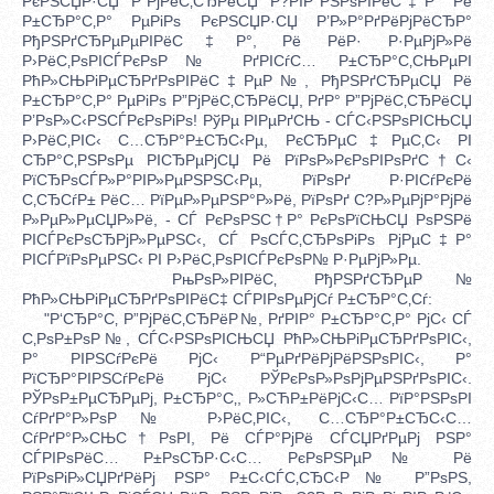
РєРЅСЏР·СЏ Р”РјРёС‚СЂРёСЏ Р?РІР°РЅРѕРІРёС‡Р° Рё
Р±СЂР°С‚Р° РµРіРѕ РєРЅСЏР·СЏ Р’Р»Р°РґРёРјРёСЂР°
РђРЅРґСЂРµРµРІРёС‡Р°, Рё РёР· Р·РµРјР»Рё
Р›РёС‚РѕРІСЃРєРѕР№ РґРІСѓС… Р±СЂР°С‚СЊРµРІ
РћР»СЊРіРµСЂРґРѕРІРёС‡РµР№, РђРЅРґСЂРµСЏ Рё
Р±СЂР°С‚Р° РµРіРѕ Р”РјРёС‚СЂРёСЏ, РґР° Р”РјРёС‚СЂРёСЏ
Р’РѕР»С‹РЅСЃРєРѕРіРѕ! РўРµ РІРµРґСЊ - СЃС‹РЅРѕРІСЊСЏ
Р›РёС‚РІС‹ С…СЂР°Р±СЂС‹Рµ, РєСЂРµС‡РµС‚С‹ РІ
СЂР°С‚РЅРѕРµ РІСЂРµРјСЏ Рё РїРѕР»РєРѕРІРѕРґС†С‹
РїСЂРѕСЃР»Р°РІР»РµРЅРЅС‹Рµ, РїРѕРґ Р·РІСѓРєРё
С‚СЂСѓР± РёС… РїРµР»РµРЅР°Р»Рё, РїРѕРґ С?Р»РµРјР°РјРё
Р»РµР»РµСЏР»Рё, - СЃ РєРѕРЅС†Р° РєРѕРїСЊСЏ РѕРЅРё
РІСЃРєРѕСЂРјР»РµРЅС‹, СЃ РѕСЃС‚СЂРѕРіРѕ РјРµС‡Р°
РІСЃРїРѕРµРЅС‹ РІ Р›РёС‚РѕРІСЃРєРѕР№ Р·РµРјР»Рµ.
РњРѕР»РІРёС‚ РђРЅРґСЂРµР№
РћР»СЊРіРµСЂРґРѕРІРёС‡ СЃРІРѕРµРјСѓ Р±СЂР°С‚Сѓ:
"Р‘СЂР°С‚ Р”РјРёС‚СЂРёР№, РґРІР° Р±СЂР°С‚Р° РјС‹ СЃ
С‚РѕР±РѕР№, СЃС‹РЅРѕРІСЊСЏ РћР»СЊРіРµСЂРґРѕРІС‹,
Р° РІРЅСѓРєРё РјС‹ Р“РµРґРёРјРёРЅРѕРІС‹, Р°
РїСЂР°РІРЅСѓРєРё РјС‹ РЎРєРѕР»РѕРјРµРЅРґРѕРІС‹.
РЎРѕР±РµСЂРµРј, Р±СЂР°С‚, Р»СЋР±РёРјС‹С… РїР°РЅРѕРІ
СѓРґР°Р»РѕР№ Р›РёС‚РІС‹, С…СЂР°Р±СЂС‹С…
СѓРґР°Р»СЊС†РѕРІ, Рё СЃР°РјРё СЃСЏРґРµРј РЅР°
СЃРІРѕРёС… Р±РѕСЂР·С‹С… РєРѕРЅРµР№ Рё
РїРѕРіР»СЏРґРёРј РЅР° Р±С‹СЃС‚СЂС‹Р№ Р”РѕРЅ,