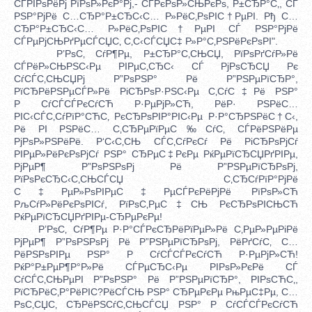
СЃРІРѕРёРј РїРѕР»РєР°Рј,- СЃРєРѕР»СЊРєРѕ, Р±СЂР°С‚, СЃ
РЅР°РјРё С…СЂР°Р±СЂС‹С… Р»РёС‚РѕРІС†РµРІ. Рђ С…
СЂР°Р±СЂС‹С… Р»РёС‚РѕРІС†РµРІ СЃ РЅР°РјРё
СЃРµРјСЊРґРµСЃСЏС‚ С‚С‹СЃСЏС‡ Р»Р°С‚РЅРёРєРѕРІ".
Р’РѕС‚ СѓР¶Рµ, Р±СЂР°С‚СЊСЏ, РїРѕРґСѓР»Рё
СЃРёР»СЊРЅС‹Рµ РІРµС‚СЂС‹ СЃ РјРѕСЂСЏ Рє
СѓСЃС‚СЊСЏРј Р”РѕРЅР° Рё Р”РЅРµРїСЂР°,
РїСЂРёРЅРµСЃР»Рё РіСЂРѕР·РЅС‹Рµ С‚СѓС‡Рё РЅР°
Р СѓСЃСЃРєСѓСЋ Р·РµРјР»СЋ, РёР· РЅРёС…
РІС‹СЃС‚СѓРїР°СЋС‚ РєСЂРѕРІР°РІС‹Рµ Р·Р°СЂРЅРёС†С‹,
Рё РІ РЅРёС… С‚СЂРµРїРµС‰СѓС‚ СЃРёРЅРёРµ
РјРѕР»РЅРёРё. Р‘С‹С‚СЊ СЃС‚СѓРєСѓ Рё РіСЂРѕРјСѓ
РІРµР»РёРєРѕРјСѓ РЅР° СЂРµС‡РєРµ РќРµРїСЂСЏРґРІРµ,
РјРµР¶ Р”РѕРЅРѕРј Рё Р”РЅРµРїСЂРѕРј,
РїРѕРєСЂС‹С‚СЊСЃСЏ С‚СЂСѓРїР°РјРё
С‡РµР»РѕРІРµС‡РµСЃРєРёРјРё РїРѕР»СЋ
РљСѓР»РёРєРѕРІСѓ, РїРѕС‚РµС‡СЊ РєСЂРѕРІСЊСЋ
РќРµРїСЂСЏРґРІРµ-СЂРµРєРµ!
Р’РѕС‚ СѓР¶Рµ Р·Р°СЃРєСЂРёРїРµР»Рё С‚РµР»РµРіРё
РјРµР¶ Р”РѕРЅРѕРј Рё Р”РЅРµРїСЂРѕРј, РёРґСѓС‚ С…
РёРЅРѕРІРµ РЅР° Р СѓСЃСЃРєСѓСЋ Р·РµРјР»СЋ!
РќР°Р±РµР¶Р°Р»Рё СЃРµСЂС‹Рµ РІРѕР»РєРё СЃ
СѓСЃС‚СЊРµРІ Р”РѕРЅР° Рё Р”РЅРµРїСЂР°, РІРѕСЋС‚,
РїСЂРёС‚Р°РёРІС?РёСЃСЊ РЅР° СЂРµРєРµ РњРµС‡Рµ, С…
РѕС‚СЏС‚ СЂРёРЅСѓС‚СЊСЃСЏ РЅР° Р СѓСЃСЃРєСѓСЋ