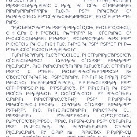
РђРЅРґСЂРµРµРІРёС‡РµРј, Рё СЃРѕ СЃРІРѕРёРјРё
РІРѕРµРІРѕРґР°РјРё Р±С‹Р» РЅР° РїРёСЂСѓ Сѓ
РњРёРєСѓР»С‹ Р’Р°СЃРёР»СЊРµРІРёС‡Р°, Рё СЃРєР°Р·Р°Р»
РѕРЅ:
"РџСЂРёС?Р»Р° Рє РЅР°Рј РІРµСЃС‚СЊ, Р±СЂР°С‚СЊСЏ,
С‡С‚Рѕ С†Р°СЂСЊ РњР°РјР°Р№ СЃС‚РѕРёС‚ Сѓ
Р±С‹СЃС‚СЂРѕРіРѕ Р”РѕРЅР°, РїСЂРёС?РµР» РѕРЅ РЅР°
Р СѓСЃСЊ Рё С…РѕС‡РµС‚ РёРґС‚Рё РЅР° РЅР°СЃ РІ Р—
Р°Р»РµСЃСЃРєСѓСЋ Р·РµРјР»СЋ".
РџРѕР№РґРµРј, Р±СЂР°С‚СЊСЏ, РІ СЃРµРІРµСЂРЅСѓСЋ
СЃС‚РѕСЂРѕРЅСѓ - СѓРґРµР» СЃС‹РЅР° РќРѕРµРІР°
РђС„РµС‚Р°, РѕС‚ РєРѕС‚РѕСЂРѕРіРѕ Р±РµСЂРµС‚ СЃРІРѕРµ
РЅР°С‡Р°Р»Рѕ РїСЂР°РІРѕСЃР»Р°РІРЅС‹Р№
СЂСѓСЃСЃРєРёР№ РЅР°СЂРѕРґ. Р’Р·РѕР№РґРµРј РЅР°
РіРѕСЂС‹ РљРёРµРІСЃРєРёРµ, РІР·РіР»СЏРЅРµРј РЅР°
СЃР»Р°РІРЅС‹Р№ Р”РЅРµРїСЂ, Р° РїРѕС‚РѕРј Рё РЅР°
РІСЃСЋ Р·РµРјР»СЋ Р СѓСЃСЃРєСѓСЋ. Р? РїРѕСЃР»Рµ
С‚РѕРіРѕ РїРѕСЃРјРѕС‚СЂРёРј РЅР° Р·РµРјР»Рё
РІРѕСЃС‚РѕС‡РЅС‹Рµ - СѓРґРµР» СЃС‹РЅР° РќРѕРµРІР°
РЎРёРјР°, РѕС‚ РєРѕС‚РѕСЂРѕРіРѕ РїРѕС?Р»Рё С…
РёРЅРѕРІРµ - РїРѕРіР°РЅС‹Рµ С‚Р°С‚Р°СЂС‹,
Р±Р°СЃСѓСЂРјР°РЅС‹. Р’РѕС‚ РѕРЅРё-С‚Рѕ РЅР° СЂРµРєРµ
РЅР° РљР°СЏР»Рµ Рё РѕРґРѕР»РµР»Рё СЂРѕРґ
РђС„РµС‚РѕРІ. РЎ С‚РѕР№ РїРѕСЂС‹ Р·РµРјР»СЏ