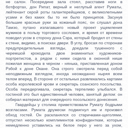
не салон. Посередине зала стоял, расставив ноги в
ботфортах, дон Рипат, верный и неглупый агент Руматы,
лейтенант серой роты галантерейщиков, с великолепными
усами и без каких бы то ни было принципов. Засунув
большие красные руки за кожаный пояс, он слушал дона
Тамэо, путано излагавшего новый проект ущемления
мужиков в пользу торгового сословия, и время от времени
поводил усом в сторону дона Сэра, который бродил от стены
к стене, видимо, в поисках двери. В углу, бросая по сторонам
предупредительные взгляды, доедали тушенного с
черемшой крокодила двое знаменитых художников-
портретистов, а рядом с ними сидела в оконной нише
пожилая женщина в черном - нянька, приставленная доном
Рэбой к доне Окане. Она строго смотрела перед собой
неподвижным взглядом, иногда неожиданно ныряя всем
телом вперед. В стороне от остальных развлекались картами
особа королевской крови и секретарь соанского посольства.
Особа передергивала, секретарь терпеливо улыбался. В
гостиной это был единственный человек, занятый делом: он
собирал материал для очередного посольского донесения.
Гвардейцы у столика приветствовали Румату бодрыми
возгласами. Румата дружески подмигнул им и произвел
обход гостей. Он раскланялся со старичками-щеголями,
отпустил несколько комплиментов конфиденткам, которые
немедленно уставились на белое перо у него за ухом,