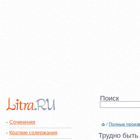
Поиск
Сочинения
/
Полные произ
Краткие содержания
Трудно быть 