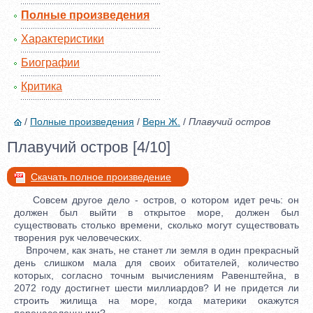
Полные произведения
Характеристики
Биографии
Критика
/
Полные произведения
/
Верн Ж.
/
Плавучий остров
Плавучий остров [4/10]
Скачать полное произведение
Совсем другое дело - остров, о котором идет речь: он
должен был выйти в открытое море, должен был
существовать столько времени, сколько могут существовать
творения рук человеческих.
Впрочем, как знать, не станет ли земля в один прекрасный
день слишком мала для своих обитателей, количество
которых, согласно точным вычислениям Равенштейна, в
2072 году достигнет шести миллиардов? И не придется ли
строить жилища на море, когда материки окажутся
перенаселенными?..