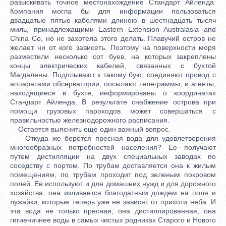
разыскивать точное местонахождение Стандарт Айленда.
Компания могла бы для информации пользоваться
двадцатью пятью кабелями длиною в шестнадцать тысяч
миль, принадлежащими Eastern Extension Australasia and
China Co, но не захотела этого делать. Плавучий остров не
желает ни от кого зависеть. Поэтому на поверхности моря
разместили несколько сот буев, на которых закреплены
концы электрических кабелей, связанных с бухтой
Магдалены. Подплывают к такому бую, соединяют провод с
аппаратами обсерватории, посылают телеграммы, и агенты,
находящиеся в бухте, информированы о координатах
Стандарт Айленда. В результате снабжение острова при
помощи грузовых пароходов может совершаться с
правильностью железнодорожного расписания.
Остается выяснить еще один важный вопрос.
Откуда же берется пресная вода для удовлетворения
многообразных потребностей населения? Ее получают
путем дистилляции на двух специальных заводах по
соседству с портом. По трубам доставляется она к жилым
помещениям, по трубам проходит под зеленым покровом
полей. Ее используют и для домашних нужд и для дорожного
хозяйства, она изливается благодатным дождем на поля и
лужайки, которые теперь уже не зависят от прихоти неба. И
эта вода не только пресная, она дистиллированная, она
гигиеничнее воды в самых чистых родниках Старого и Нового