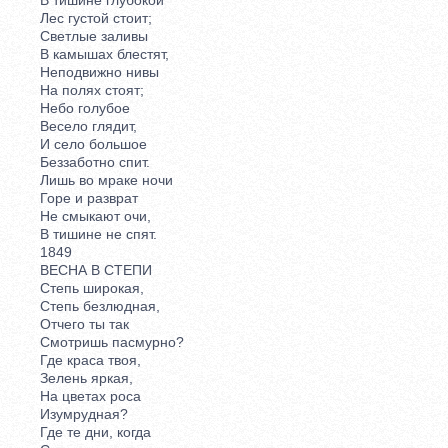
Лес густой стоит;
Светлые заливы
В камышах блестят,
Неподвижно нивы
На полях стоят;
Небо голубое
Весело глядит,
И село большое
Беззаботно спит.
Лишь во мраке ночи
Горе и разврат
Не смыкают очи,
В тишине не спят.
1849
ВЕСНА В СТЕПИ
Степь широкая,
Степь безлюдная,
Отчего ты так
Смотришь пасмурно?
Где краса твоя,
Зелень яркая,
На цветах роса
Изумрудная?
Где те дни, когда