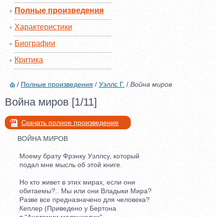
Полные произведения
Характеристики
Биографии
Критика
/
Полные произведения
/
Уэллс Г.
/
Война миров
Война миров [1/11]
Скачать полное произведение
ВОЙНА МИРОВ
Моему брату Фрэнку Уэллсу, который
подал мне мысль об этой книге.
Но кто живет в этих мирах, если они
обитаемы?.. Мы или они Владыки Мира?
Разве все предназначено для человека?
Кеплер (Приведено у Бертона
в "Анатомии меланхолии"