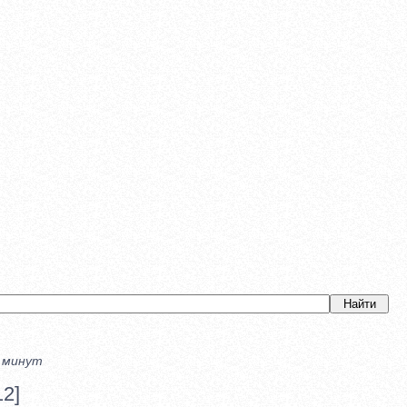
0 минут
2]