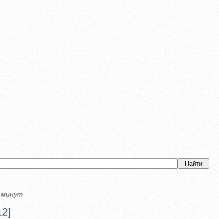
0 минут
2]