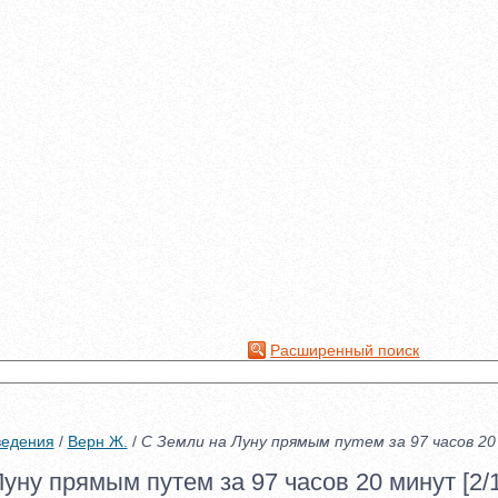
Расширенный поиск
ведения
/
Верн Ж.
/
С Земли на Луну прямым путем за 97 часов 2
уну прямым путем за 97 часов 20 минут [2/1