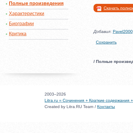
Полные произведения
Скачать полно
Характеристики
Биографии
Добавил
:
Pavel2000
Критика
Сохранить
/ Полные произвед
2003–2026
Litra.ru = Сочинения + Краткие содержания
Created by Litra.RU Team /
Контакты