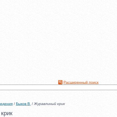
Расширенный поиск
ведения
/
Быков В.
/
Журавлиный крик
крик