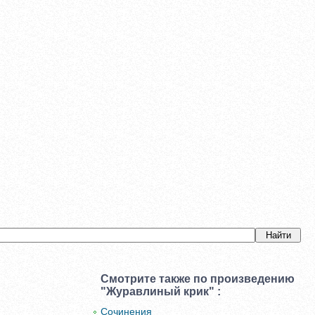
Смотрите также по произведению
"Журавлиный крик" :
Сочинения