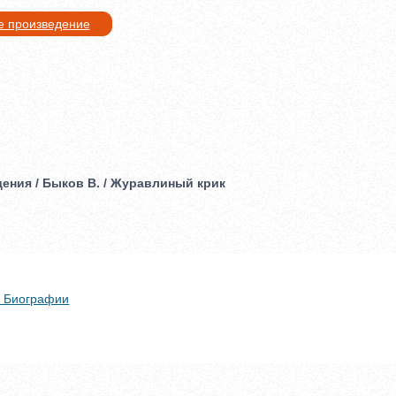
е произведение
ения / Быков В. / Журавлиный крик
 + Биографии