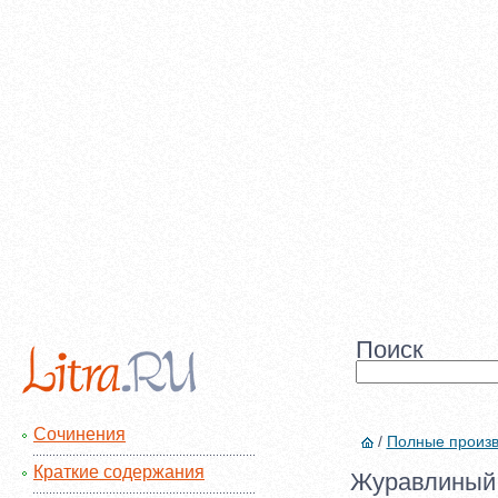
Поиск
Сочинения
/
Полные произ
Краткие содержания
Журавлиный 