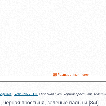
Расширенный поиск
ведения
/
Успенский Э.Н.
/
Красная рука, черная простыня, зелены
, черная простыня, зеленые пальцы [3/4]