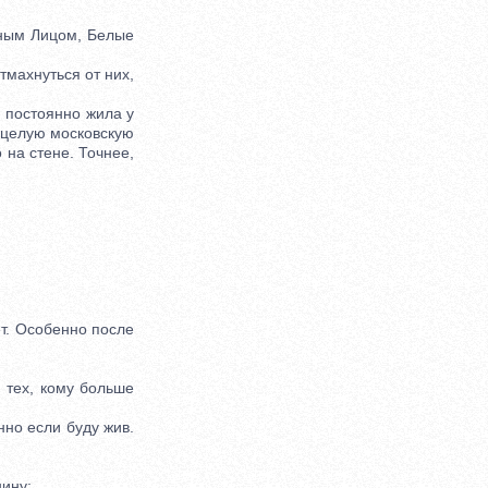
ным Лицом, Белые
махнуться от них,
 постоянно жила у
л целую московскую
 на стене. Точнее,
т. Особенно после
 тех, кому больше
но если буду жив.
ину: