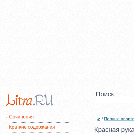
Поиск
Сочинения
/
Полные произ
Краткие содержания
Красная рука