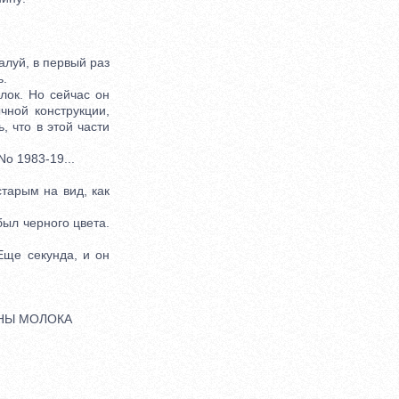
луй, в первый раз
ь.
ок. Но сейчас он
чной конструкции,
, что в этой части
o 1983-19...
тарым на вид, как
ыл черного цвета.
ще секунда, и он
РОНЫ МОЛОКА