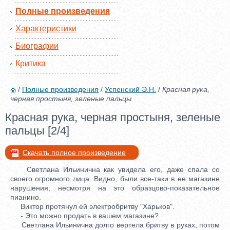
Полные произведения
Характеристики
Биографии
Критика
/
Полные произведения
/
Успенский Э.Н.
/
Красная рука,
черная простыня, зеленые пальцы
Красная рука, черная простыня, зеленые
пальцы [2/4]
Скачать полное произведение
Светлана Ильинична как увидела его, даже спала со
своего огромного лица. Видно, были все-таки в ее магазине
нарушения, несмотря на это образцово-показательное
пианино.
Виктор протянул ей электробритву "Харьков".
- Это можно продать в вашем магазине?
Светлана Ильинична долго вертела бритву в руках, потом