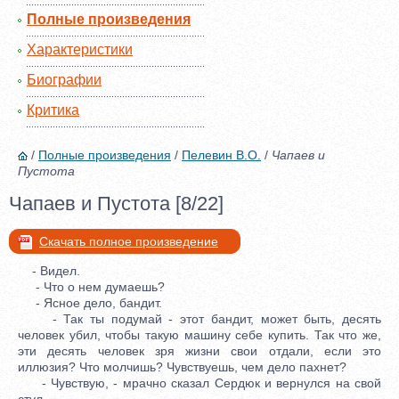
Полные произведения
Характеристики
Биографии
Критика
/
Полные произведения
/
Пелевин В.О.
/
Чапаев и
Пустота
Чапаев и Пустота [8/22]
Скачать полное произведение
- Видел.
- Что о нем думаешь?
- Ясное дело, бандит.
- Так ты подумай - этот бандит, может быть, десять
человек убил, чтобы такую машину себе купить. Так что же,
эти десять человек зря жизни свои отдали, если это
иллюзия? Что молчишь? Чувствуешь, чем дело пахнет?
- Чувствую, - мрачно сказал Сердюк и вернулся на свой
стул.