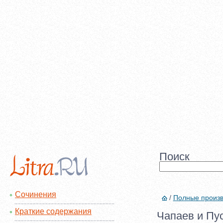
Поиск
Сочинения
/
Полные произ
Краткие содержания
Чапаев и Пус