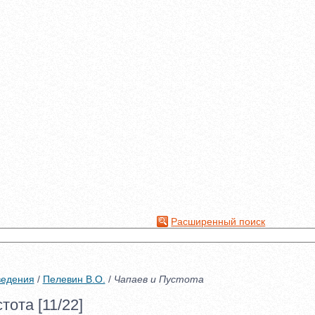
Расширенный поиск
ведения
/
Пелевин В.О.
/
Чапаев и Пустота
тота [11/22]