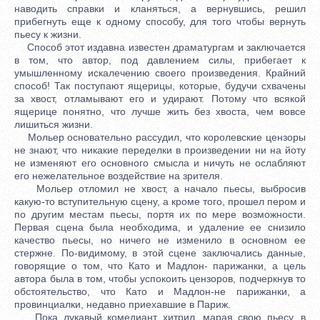
наводить справки и кланяться, а вернувшись, решил
прибегнуть еще к одному способу, для того чтобы вернуть
пьесу к жизни.
Способ этот издавна известен драматургам и заключается
в том, что автор, под давлением силы, прибегает к
умышленному искалечению своего произведения. Крайний
способ! Так поступают ящерицы, которые, будучи схвачены
за хвост, отламывают его и удирают. Потому что всякой
ящерице понятно, что лучше жить без хвоста, чем вовсе
лишиться жизни.
Мольер основательно рассудил, что королевские цензоры
не знают, что никакие переделки в произведении ни на йоту
не изменяют его основного смысла и ничуть не ослабляют
его нежелательное воздействие на зрителя.
Мольер отломил не хвост, а начало пьесы, выбросив
какую-то вступительную сцену, а кроме того, прошел пером и
по другим местам пьесы, портя их по мере возможности.
Первая сцена была необходима, и удаление ее снизило
качество пьесы, но ничего не изменило в основном ее
стержне. По-видимому, в этой сцене заключались данные,
говорящие о том, что Като и Мадлон- парижанки, а цель
автора была в том, чтобы успокоить цензоров, подчеркнув то
обстоятельство, что Като и Мадлон-не парижанки, а
провинциалки, недавно приехавшие в Париж.
Пока лукавый комедиант хитрил, марая свою пьесу, в