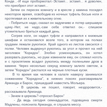
Конде...-И еще пробормотал:-Эстамп... эстамп... я доволен,
что приобрел этот эстамп...
Затем он пересек комнату и в кресле у камина посидел
некоторое время, освободив из ночных туфель босые ноги и
протягивая их к живительному огню.
- Побриться надо,-сказал он задумчиво и потер шершавую
щеку.-Нет, не надо,-сам себе ответил он,- слишком
утомительно бриться каждый день.
Согрев ноги, он надел туфли и направился к книжным
шкафам и остановился возле того, в котором на полках
грудами лежали рукописи. Край одного из листов свесился с
полки. Человек выдернул рукопись за угол и прочел на ней
заголовок "Коридон". Злобно усмехнувшись, он хотел
разорвать рукопись, но руки изменили ему, он сломал ноготь
и с проклятием всадил рукопись между поленьями дров в
камине. Через несколько секунд комнату залило светом, а
затем "Коридон" распался на черные плотные куски.
В то время как человек в халате наверху занимался
сожжением "Коридона", в нижних покоях разговаривали
Арманда и Барон, пришедший навестить Мольера.
- В церковь не пошел, говорит, нездоровится,-
рассказывала Арманда.
- Зачем в церковь?-спросил Барон"
- Да ведь сегодня семнадцатое, годовщина смерти
Мадлены,-пояснила Арманда,-я слушала мессу.